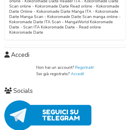
online - Kokoromade Daite Reader ITA - Kokoromade Daite
Scan online - Kokoromade Daite Read online - Kokoromade
Daite Online - Kokoromade Daite Manga ITA - Kokoromade
Daite Manga Scan - Kokoromade Daite Scan manga online -
Kokoromade Daite ITA Scan - MangaWorld Kokoromade
Daite - Scan ITA Kokoromade Daite - Read online
Kokoromade Daite
Accedi
Non hai un account?
Registrati!
Sei già registrato?
Accedi!
Socials