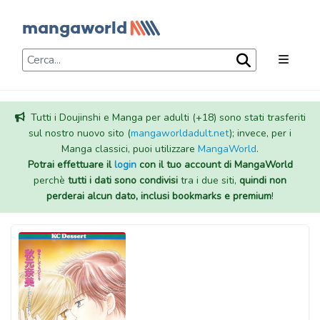
Tutti i Doujinshi e Manga per adulti (+18) sono stati trasferiti
sul nostro nuovo sito (
mangaworldadult.net
); invece, per i
Manga classici, puoi utilizzare
MangaWorld
.
Potrai effettuare il
login
con il tuo account di MangaWorld
perchè
tutti i dati sono condivisi
tra i due siti,
quindi non
perderai alcun dato, inclusi bookmarks e premium
!