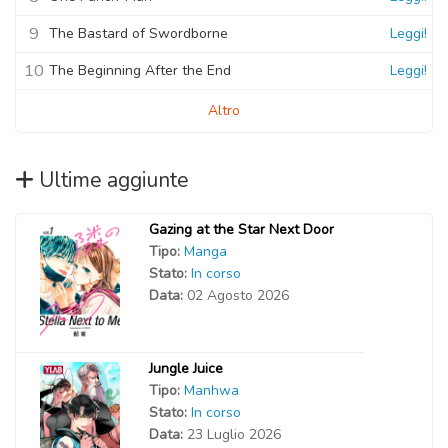
9
The Bastard of Swordborne
Leggi!
10
The Beginning After the End
Leggi!
Altro
Ultime aggiunte
Gazing at the Star Next Door
Tipo:
Manga
Stato:
In corso
Data:
02 Agosto 2026
Jungle Juice
Tipo:
Manhwa
Stato:
In corso
Data:
23 Luglio 2026