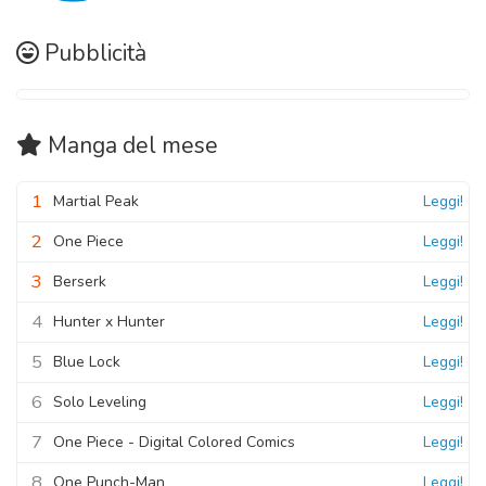
Pubblicità
Manga
del mese
1
Martial Peak
Leggi!
2
One Piece
Leggi!
3
Berserk
Leggi!
4
Hunter x Hunter
Leggi!
5
Blue Lock
Leggi!
6
Solo Leveling
Leggi!
7
One Piece - Digital Colored Comics
Leggi!
8
One Punch-Man
Leggi!