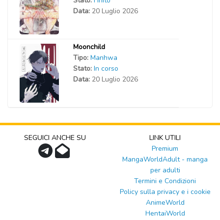
Stato:
Finito
Data:
20 Luglio 2026
Moonchild
Tipo:
Manhwa
Stato:
In corso
Data:
20 Luglio 2026
SEGUICI ANCHE SU
LINK UTILI
Premium
MangaWorldAdult - manga
per adulti
Termini e Condizioni
Policy sulla privacy e i cookie
AnimeWorld
HentaiWorld