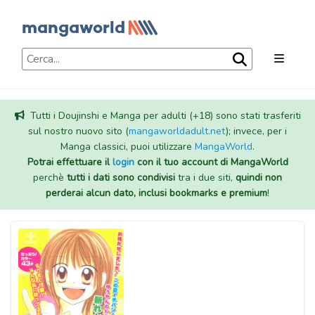
Tutti i Doujinshi e Manga per adulti (+18) sono stati trasferiti
sul nostro nuovo sito (
mangaworldadult.net
); invece, per i
Manga classici, puoi utilizzare
MangaWorld
.
Potrai effettuare il
login
con il tuo account di MangaWorld
perchè
tutti i dati sono condivisi
tra i due siti,
quindi non
perderai alcun dato, inclusi bookmarks e premium
!