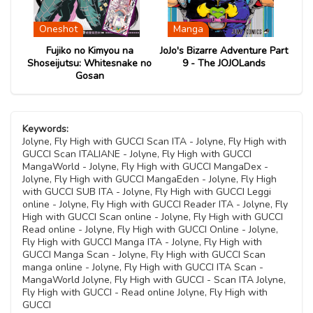
Oneshot
Manga
 Part
Fujiko no Kimyou na
JoJo's Bizarre Adventure Part
JoJo
ored)
Shoseijutsu: Whitesnake no
9 - The JOJOLands
Gosan
Keywords:
Jolyne, Fly High with GUCCI Scan ITA - Jolyne, Fly High with
GUCCI Scan ITALIANE - Jolyne, Fly High with GUCCI
MangaWorld - Jolyne, Fly High with GUCCI MangaDex -
Jolyne, Fly High with GUCCI MangaEden - Jolyne, Fly High
with GUCCI SUB ITA - Jolyne, Fly High with GUCCI Leggi
online - Jolyne, Fly High with GUCCI Reader ITA - Jolyne, Fly
High with GUCCI Scan online - Jolyne, Fly High with GUCCI
Read online - Jolyne, Fly High with GUCCI Online - Jolyne,
Fly High with GUCCI Manga ITA - Jolyne, Fly High with
GUCCI Manga Scan - Jolyne, Fly High with GUCCI Scan
manga online - Jolyne, Fly High with GUCCI ITA Scan -
MangaWorld Jolyne, Fly High with GUCCI - Scan ITA Jolyne,
Fly High with GUCCI - Read online Jolyne, Fly High with
GUCCI