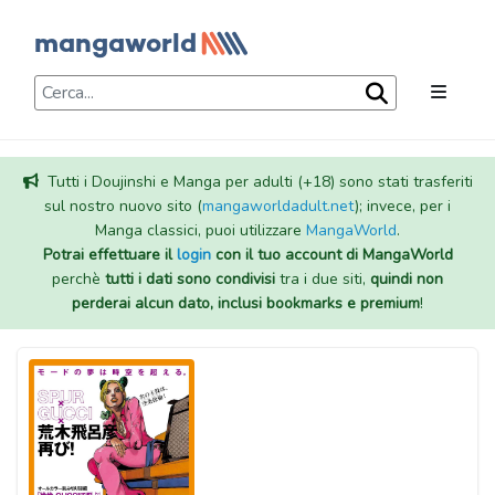
Tutti i Doujinshi e Manga per adulti (+18) sono stati trasferiti
sul nostro nuovo sito (
mangaworldadult.net
); invece, per i
Manga classici, puoi utilizzare
MangaWorld
.
Potrai effettuare il
login
con il tuo account di MangaWorld
perchè
tutti i dati sono condivisi
tra i due siti,
quindi non
perderai alcun dato, inclusi bookmarks e premium
!