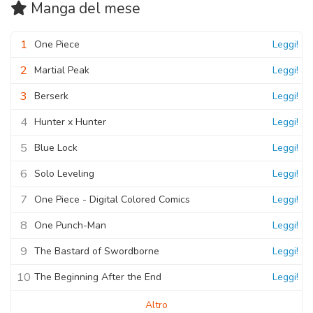
Manga
del mese
1
One Piece
Leggi!
2
Martial Peak
Leggi!
3
Berserk
Leggi!
4
Hunter x Hunter
Leggi!
5
Blue Lock
Leggi!
6
Solo Leveling
Leggi!
7
One Piece - Digital Colored Comics
Leggi!
8
One Punch-Man
Leggi!
9
The Bastard of Swordborne
Leggi!
10
The Beginning After the End
Leggi!
Altro