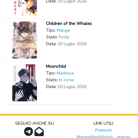
Data:
20 Luglio 2026
Children of the Whales
Tipo:
Manga
Stato:
Finito
Data:
20 Luglio 2026
Moonchild
Tipo:
Manhwa
Stato:
In corso
Data:
20 Luglio 2026
SEGUICI ANCHE SU
LINK UTILI
Premium
MangaWorldAdult - manga