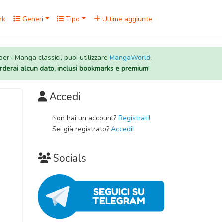
rk
Generi
Tipo
Ultime aggiunte
 per i Manga classici, puoi utilizzare
MangaWorld
.
rderai alcun dato, inclusi bookmarks e premium
!
Accedi
Non hai un account?
Registrati!
Sei già registrato?
Accedi!
Socials