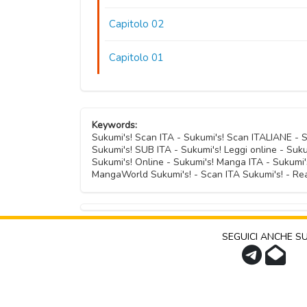
Capitolo 02
Capitolo 01
Keywords:
Sukumi's! Scan ITA - Sukumi's! Scan ITALIANE -
Sukumi's! SUB ITA - Sukumi's! Leggi online - Suku
Sukumi's! Online - Sukumi's! Manga ITA - Sukumi
MangaWorld Sukumi's! - Scan ITA Sukumi's! - Rea
SEGUICI ANCHE S