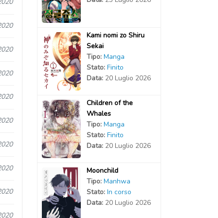
2020
2020
Kami nomi zo Shiru
Sekai
2020
Tipo:
Manga
Stato:
Finito
2020
Data:
20 Luglio 2026
2020
Children of the
Whales
2020
Tipo:
Manga
Stato:
Finito
2020
Data:
20 Luglio 2026
2020
Moonchild
Tipo:
Manhwa
2020
Stato:
In corso
Data:
20 Luglio 2026
2020