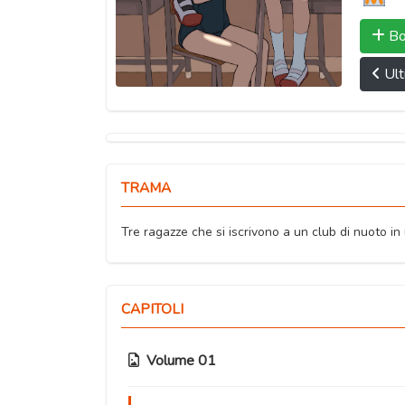
Bo
Ult
TRAMA
Tre ragazze che si iscrivono a un club di nuoto i
CAPITOLI
Volume 01