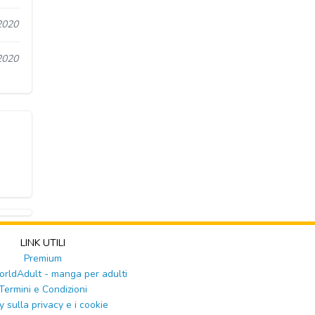
2020
2020
LINK UTILI
Premium
ldAdult - manga per adulti
Termini e Condizioni
y sulla privacy e i cookie