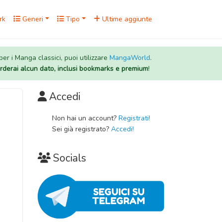
rk
Generi
Tipo
Ultime aggiunte
 per i Manga classici, puoi utilizzare
MangaWorld
.
rderai alcun dato, inclusi bookmarks e premium
!
Accedi
Non hai un account?
Registrati!
Sei già registrato?
Accedi!
Socials