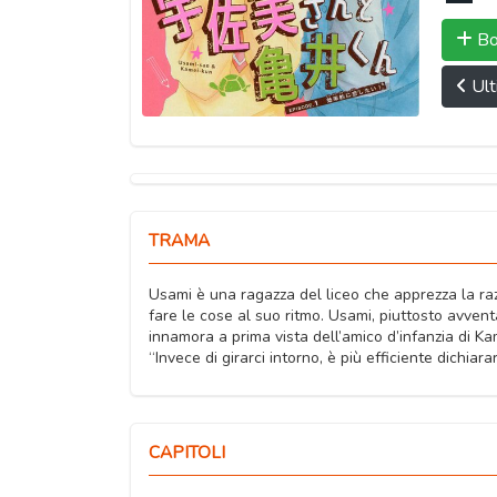
Bo
Ult
TRAMA
Usami è una ragazza del liceo che apprezza la razio
fare le cose al suo ritmo. Usami, piuttosto avven
innamora a prima vista dell’amico d’infanzia di Kam
“Invece di girarci intorno, è più efficiente dichia
CAPITOLI