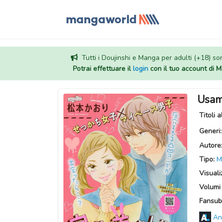
Tutti i Doujinshi e Manga per adulti (+18) sono
Potrai effettuare il
login
con il tuo account di
Usam
Titoli a
Generi
Autore
Tipo:
M
Visuali
Volumi 
Fansub
An