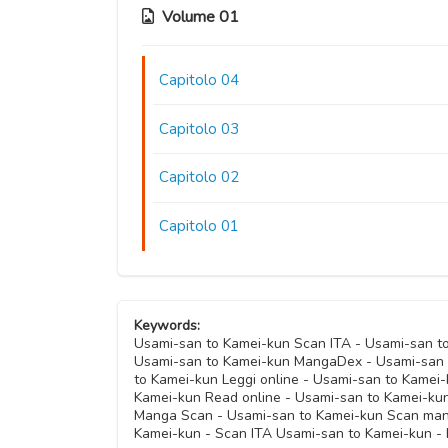
Volume 01
Capitolo 04
Capitolo 03
Capitolo 02
Capitolo 01
Keywords:
Usami-san to Kamei-kun Scan ITA - Usami-san t
Usami-san to Kamei-kun MangaDex - Usami-san 
to Kamei-kun Leggi online - Usami-san to Kamei
Kamei-kun Read online - Usami-san to Kamei-ku
Manga Scan - Usami-san to Kamei-kun Scan man
Kamei-kun - Scan ITA Usami-san to Kamei-kun -