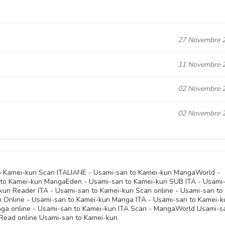
27 Novembre 
11 Novembre 
02 Novembre 
02 Novembre 
o Kamei-kun Scan ITALIANE - Usami-san to Kamei-kun MangaWorld -
to Kamei-kun MangaEden - Usami-san to Kamei-kun SUB ITA - Usami
-kun Reader ITA - Usami-san to Kamei-kun Scan online - Usami-san to
n Online - Usami-san to Kamei-kun Manga ITA - Usami-san to Kamei-k
ga online - Usami-san to Kamei-kun ITA Scan - MangaWorld Usami-s
 Read online Usami-san to Kamei-kun