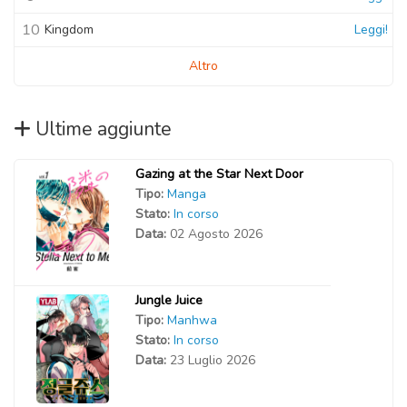
10
Kingdom
Leggi!
Altro
Ultime aggiunte
Gazing at the Star Next Door
Tipo:
Manga
Stato:
In corso
Data:
02 Agosto 2026
Jungle Juice
Tipo:
Manhwa
Stato:
In corso
Data:
23 Luglio 2026