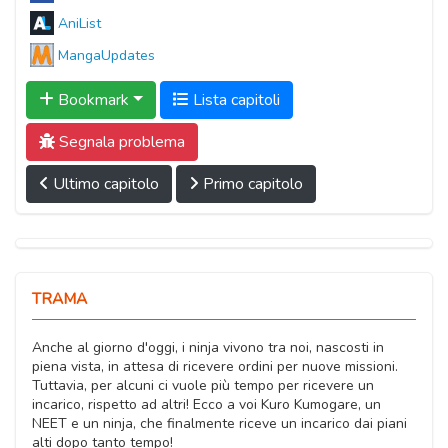
AniList
MangaUpdates
Bookmark
Lista capitoli
Segnala problema
Ultimo capitolo
Primo capitolo
TRAMA
Anche al giorno d'oggi, i ninja vivono tra noi, nascosti in
piena vista, in attesa di ricevere ordini per nuove missioni.
Tuttavia, per alcuni ci vuole più tempo per ricevere un
incarico, rispetto ad altri! Ecco a voi Kuro Kumogare, un
NEET e un ninja, che finalmente riceve un incarico dai piani
alti dopo tanto tempo!