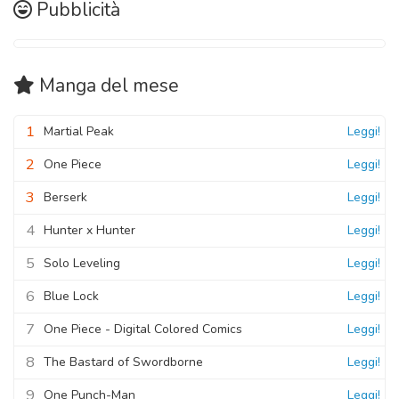
Pubblicità
02 Novembre 2020
Capitolo 01
02 Novembre 2020
Manga
del mese
1
Martial Peak
Leggi!
2
One Piece
Leggi!
3
Berserk
Leggi!
4
Hunter x Hunter
Leggi!
5
Solo Leveling
Leggi!
6
Blue Lock
Leggi!
7
One Piece - Digital Colored Comics
Leggi!
8
The Bastard of Swordborne
Leggi!
9
One Punch-Man
Leggi!