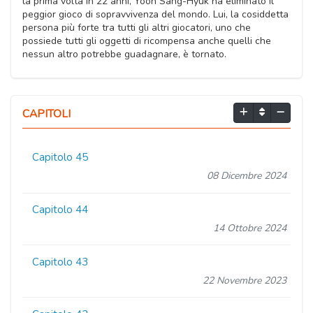
la prima volta in 22 anni, Yoon Sang-Hyuk ha eliminato il
peggior gioco di sopravvivenza del mondo. Lui, la cosiddetta
persona più forte tra tutti gli altri giocatori, uno che
possiede tutti gli oggetti di ricompensa anche quelli che
nessun altro potrebbe guadagnare, è tornato.
CAPITOLI
Capitolo 45
08 Dicembre 2024
Capitolo 44
14 Ottobre 2024
Capitolo 43
22 Novembre 2023