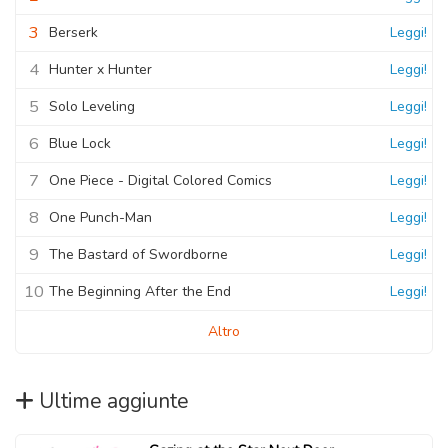
3
Berserk
Leggi!
4
Hunter x Hunter
Leggi!
5
Solo Leveling
Leggi!
6
Blue Lock
Leggi!
7
One Piece - Digital Colored Comics
Leggi!
8
One Punch-Man
Leggi!
9
The Bastard of Swordborne
Leggi!
10
The Beginning After the End
Leggi!
Altro
Ultime aggiunte