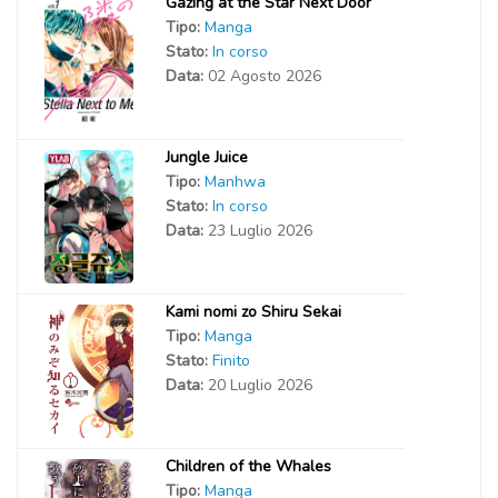
Gazing at the Star Next Door
Tipo:
Manga
Stato:
In corso
Data:
02 Agosto 2026
Jungle Juice
Tipo:
Manhwa
Stato:
In corso
Data:
23 Luglio 2026
Kami nomi zo Shiru Sekai
Tipo:
Manga
Stato:
Finito
Data:
20 Luglio 2026
Children of the Whales
Tipo:
Manga