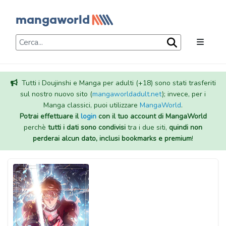
Tutti i Doujinshi e Manga per adulti (+18) sono stati trasferiti
sul nostro nuovo sito (
mangaworldadult.net
); invece, per i
Manga classici, puoi utilizzare
MangaWorld
.
Potrai effettuare il
login
con il tuo account di MangaWorld
perchè
tutti i dati sono condivisi
tra i due siti,
quindi non
perderai alcun dato, inclusi bookmarks e premium
!