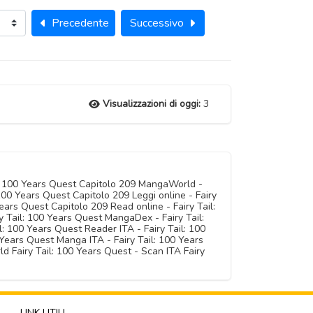
Precedente
Successivo
Visualizzazioni di oggi:
3
il: 100 Years Quest Capitolo 209 MangaWorld -
100 Years Quest Capitolo 209 Leggi online - Fairy
ears Quest Capitolo 209 Read online - Fairy Tail:
 Tail: 100 Years Quest MangaDex - Fairy Tail:
: 100 Years Quest Reader ITA - Fairy Tail: 100
 Years Quest Manga ITA - Fairy Tail: 100 Years
 Fairy Tail: 100 Years Quest - Scan ITA Fairy
LINK UTILI