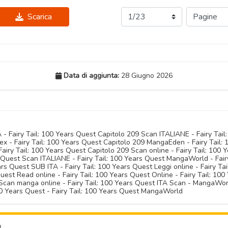
Scarica
Data di aggiunta:
28 Giugno 2026
A - Fairy Tail: 100 Years Quest Capitolo 209 Scan ITALIANE - Fairy Ta
x - Fairy Tail: 100 Years Quest Capitolo 209 MangaEden - Fairy Tail: 
airy Tail: 100 Years Quest Capitolo 209 Scan online - Fairy Tail: 100 Y
 Quest Scan ITALIANE - Fairy Tail: 100 Years Quest MangaWorld - Fairy
 Quest SUB ITA - Fairy Tail: 100 Years Quest Leggi online - Fairy Tail
uest Read online - Fairy Tail: 100 Years Quest Online - Fairy Tail: 100
Scan manga online - Fairy Tail: 100 Years Quest ITA Scan - MangaWorld
100 Years Quest - Fairy Tail: 100 Years Quest MangaWorld
U