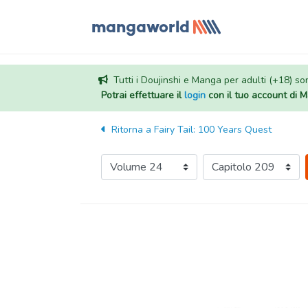
Tutti i Doujinshi e Manga per adulti (+18) sono
Potrai effettuare il
login
con il tuo account di
Ritorna a
Fairy Tail: 100 Years Quest