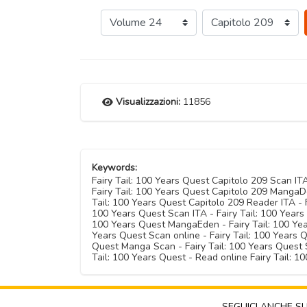
Visualizzazioni:
11856
Keywords:
Fairy Tail: 100 Years Quest Capitolo 209 Scan IT
Fairy Tail: 100 Years Quest Capitolo 209 MangaDe
Tail: 100 Years Quest Capitolo 209 Reader ITA - F
100 Years Quest Scan ITA - Fairy Tail: 100 Years
100 Years Quest MangaEden - Fairy Tail: 100 Years
Years Quest Scan online - Fairy Tail: 100 Years Q
Quest Manga Scan - Fairy Tail: 100 Years Quest 
Tail: 100 Years Quest - Read online Fairy Tail: 
SEGUICI ANCHE S