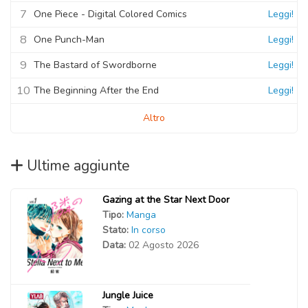
7
One Piece - Digital Colored Comics
Leggi!
8
One Punch-Man
Leggi!
9
The Bastard of Swordborne
Leggi!
10
The Beginning After the End
Leggi!
Altro
Ultime aggiunte
Gazing at the Star Next Door
Tipo:
Manga
Stato:
In corso
Data:
02 Agosto 2026
Jungle Juice