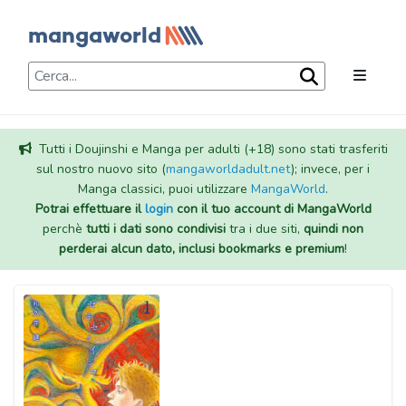
Tutti i Doujinshi e Manga per adulti (+18) sono stati trasferiti
sul nostro nuovo sito (
mangaworldadult.net
); invece, per i
Manga classici, puoi utilizzare
MangaWorld
.
Potrai effettuare il
login
con il tuo account di MangaWorld
perchè
tutti i dati sono condivisi
tra i due siti,
quindi non
perderai alcun dato, inclusi bookmarks e premium
!