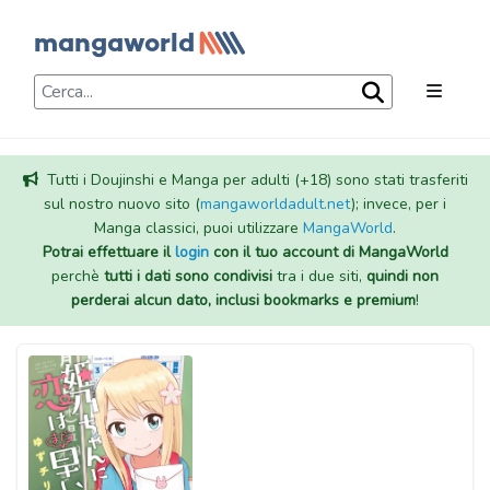
Tutti i Doujinshi e Manga per adulti (+18) sono stati trasferiti
sul nostro nuovo sito (
mangaworldadult.net
); invece, per i
Manga classici, puoi utilizzare
MangaWorld
.
Potrai effettuare il
login
con il tuo account di MangaWorld
perchè
tutti i dati sono condivisi
tra i due siti,
quindi non
perderai alcun dato, inclusi bookmarks e premium
!