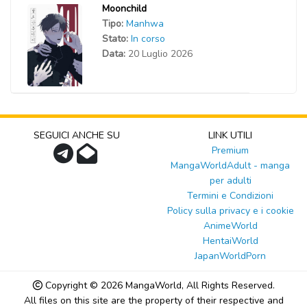
Moonchild
Tipo:
Manhwa
Stato:
In corso
Data:
20 Luglio 2026
SEGUICI ANCHE SU
LINK UTILI
Premium
MangaWorldAdult - manga
per adulti
Termini e Condizioni
Policy sulla privacy e i cookie
AnimeWorld
HentaiWorld
JapanWorldPorn
Copyright © 2026
MangaWorld
, All Rights Reserved.
All files on this site are the property of their respective and