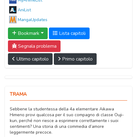
MyAnimeList
AniList
MangaUpdates
Bookmark
Lista capitoli
Segnala problema
Ultimo capitolo
Primo capitolo
TRAMA
Sebbene la studentessa della 4a elementare Aikawa
Himeno provi qualcosa per il suo compagno di classe Ouji-
kun, perché non riesce a esprimere correttamente i suoi
sentimenti? Una storia di una commedia d’amore
leggermente precoce.