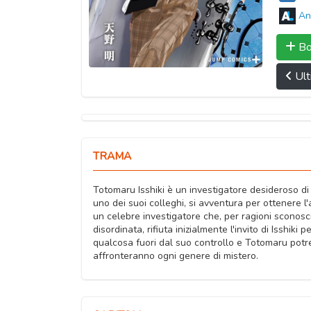
An
Bo
Ult
TRAMA
Totomaru Isshiki è un investigatore desideroso di
uno dei suoi colleghi, si avventura per ottenere 
un celebre investigatore che, per ragioni sconosci
disordinata, rifiuta inizialmente l'invito di Isshiki 
qualcosa fuori dal suo controllo e Totomaru potre
affronteranno ogni genere di mistero.