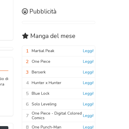
Pubblicità
Manga
del mese
1
Martial Peak
Leggi!
2
One Piece
Leggi!
3
Berserk
Leggi!
io di
4
Hunter x Hunter
Leggi!
era
5
Blue Lock
Leggi!
6
Solo Leveling
Leggi!
One Piece - Digital Colored
7
Leggi!
Comics
8
One Punch-Man
Leggi!