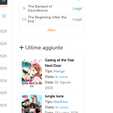
The Bastard of
9
Leggi!
Swordborne
The Beginning After the
10
Leggi!
End
Altro
2025
2025
Ultime aggiunte
2025
Gazing at the Star
Next Door
2025
Tipo:
Manga
Stato:
In corso
2025
Data:
02 Agosto
2026
2025
Jungle Juice
Tipo:
Manhwa
2025
Stato:
In corso
Data:
23 Luglio 2026