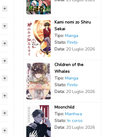
Kami nomi zo Shiru
2025
Sekai
Tipo:
Manga
Stato:
Finito
2025
2025
Data:
20 Luglio 2026
2025
2025
2024
Children of the
Whales
2025
2025
2024
Tipo:
Manga
2024
Stato:
Finito
2025
2025
Data:
20 Luglio 2026
2024
2024
2024
2025
2025
Moonchild
2024
2024
2024
Tipo:
Manhwa
2023
2025
2024
Stato:
In corso
2024
2024
2024
Data:
20 Luglio 2026
2023
2025
2023
2024