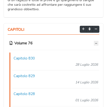
di un ragazzo e tutte le prove e gli spargimenti di sangue
che sarà costretto ad affrontare per raggiungere il suo
grandioso obbiettivo.
CAPITOLI
Volume 76
Capitolo 830
28 Luglio 2026
Capitolo 829
14 Luglio 2026
Capitolo 828
01 Luglio 2026