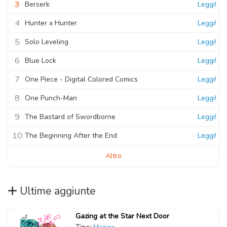
3
Berserk
Leggi!
4
Hunter x Hunter
Leggi!
5
Solo Leveling
Leggi!
6
Blue Lock
Leggi!
7
One Piece - Digital Colored Comics
Leggi!
8
One Punch-Man
Leggi!
9
The Bastard of Swordborne
Leggi!
10
The Beginning After the End
Leggi!
Altro
Ultime aggiunte
Gazing at the Star Next Door