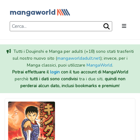
Tutti i Doujinshi e Manga per adulti (+18) sono stati trasferiti
sul nostro nuovo sito (
mangaworldadult.net
); invece, per i
Manga classici, puoi utilizzare
MangaWorld
.
Potrai effettuare il
login
con il tuo account di MangaWorld
perchè
tutti i dati sono condivisi
tra i due siti,
quindi non
perderai alcun dato, inclusi bookmarks e premium
!