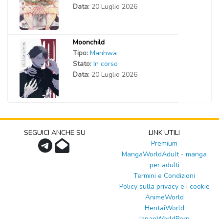
Data:
20 Luglio 2026
Moonchild
Tipo:
Manhwa
Stato:
In corso
Data:
20 Luglio 2026
SEGUICI ANCHE SU
LINK UTILI
Premium
MangaWorldAdult - manga
per adulti
Termini e Condizioni
Policy sulla privacy e i cookie
AnimeWorld
HentaiWorld
JapanWorldPorn