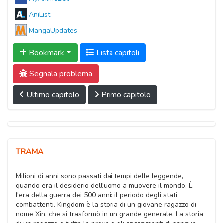
AniList
MangaUpdates
Bookmark
Lista capitoli
Segnala problema
Ultimo capitolo
Primo capitolo
TRAMA
Milioni di anni sono passati dai tempi delle leggende,
quando era il desiderio dell'uomo a muovere il mondo. È
l'era della guerra dei 500 anni: il periodo degli stati
combattenti. Kingdom è la storia di un giovane ragazzo di
nome Xin, che si trasformò in un grande generale. La storia