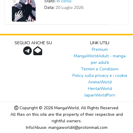
Stato:
In corso
Data:
20 Luglio 2026
SEGUICI ANCHE SU
LINK UTILI
Premium
MangaWorldAdult - manga
per adulti
Termini e Condizioni
Policy sulla privacy e i cookie
AnimeWorld
HentaiWorld
JapanWorldPorn
Copyright © 2026
MangaWorld
, All Rights Reserved.
All files on this site are the property of their respective and
rightful owners.
Info/Abuse: mangaworldit@protonmail.com