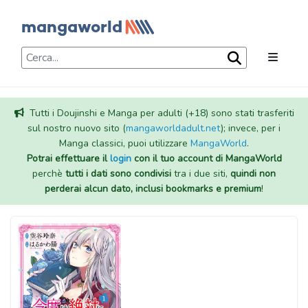
Tutti i Doujinshi e Manga per adulti (+18) sono stati trasferiti
sul nostro nuovo sito (
mangaworldadult.net
); invece, per i
Manga classici, puoi utilizzare
MangaWorld
.
Potrai effettuare il
login
con il tuo account di MangaWorld
perchè
tutti i dati sono condivisi
tra i due siti,
quindi non
perderai alcun dato, inclusi bookmarks e premium
!