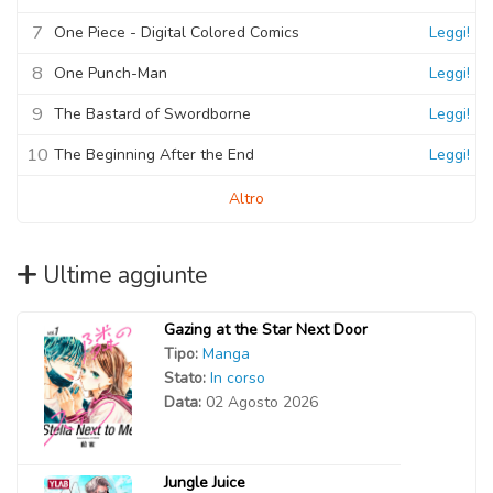
7
One Piece - Digital Colored Comics
Leggi!
8
One Punch-Man
Leggi!
9
The Bastard of Swordborne
Leggi!
10
The Beginning After the End
Leggi!
Altro
Ultime aggiunte
Gazing at the Star Next Door
Tipo:
Manga
Stato:
In corso
Data:
02 Agosto 2026
Jungle Juice