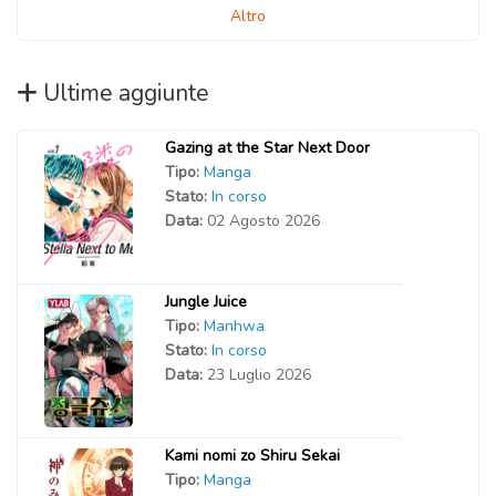
Altro
Ultime aggiunte
Gazing at the Star Next Door
Tipo:
Manga
Stato:
In corso
Data:
02 Agosto 2026
Jungle Juice
Tipo:
Manhwa
Stato:
In corso
Data:
23 Luglio 2026
Kami nomi zo Shiru Sekai
Tipo:
Manga