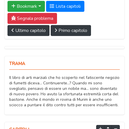
Bookmark
Lista capitoli
Segnala problema
Ultimo capitolo
Primo capitolo
TRAMA
Il libro di arti marziali che ho scoperto nel fatiscente negozio
di fumetti diceva... Continuerete...? Quando mi sono
svegliato, pensavo di essere un nobile ma... sono diventato
di nuovo povero. Ho avuto la sfortunata estremità corta del
bastone. Anche il mondo in rovina di Murim è anche uno
sciocco a puntare il dito contro tutti per essere insufficienti.