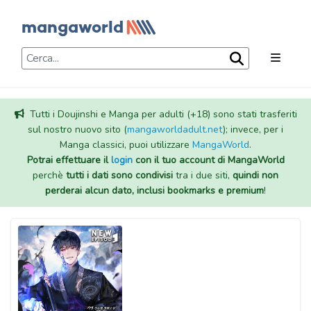
Tutti i Doujinshi e Manga per adulti (+18) sono stati trasferiti
sul nostro nuovo sito (
mangaworldadult.net
); invece, per i
Manga classici, puoi utilizzare
MangaWorld
.
Potrai effettuare il
login
con il tuo account di MangaWorld
perchè
tutti i dati sono condivisi
tra i due siti,
quindi non
perderai alcun dato, inclusi bookmarks e premium
!