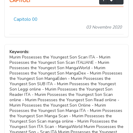
CAPITOLI
Capitolo 00
03 Novembre 2020
Keywords:
Murim Possesses the Youngest Son Scan ITA - Murim
Possesses the Youngest Son Scan ITALIANE - Murim
Possesses the Youngest Son MangaWorld - Murim
Possesses the Youngest Son MangaDex - Murim Possesses
the Youngest Son MangaEden - Murim Possesses the
Youngest Son SUB ITA - Murim Possesses the Youngest
Son Leggi online - Murim Possesses the Youngest Son
Reader ITA - Murim Possesses the Youngest Son Scan
online - Murim Possesses the Youngest Son Read online -
Murim Possesses the Youngest Son Online - Murim
Possesses the Youngest Son Manga ITA - Murim Possesses
the Youngest Son Manga Scan - Murim Possesses the
Youngest Son Scan manga online - Murim Possesses the
Youngest Son ITA Scan - MangaWorld Murim Possesses the
Youngest Son - Scan ITA Murim Possesses the Youngest