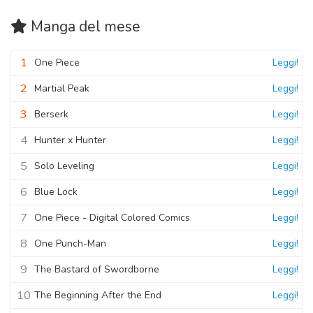
Manga
del mese
1
One Piece
Leggi!
2
Martial Peak
Leggi!
3
Berserk
Leggi!
4
Hunter x Hunter
Leggi!
5
Solo Leveling
Leggi!
6
Blue Lock
Leggi!
7
One Piece - Digital Colored Comics
Leggi!
8
One Punch-Man
Leggi!
9
The Bastard of Swordborne
Leggi!
10
The Beginning After the End
Leggi!