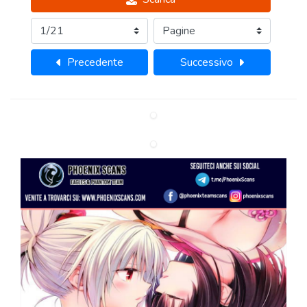
Precedente
Successivo