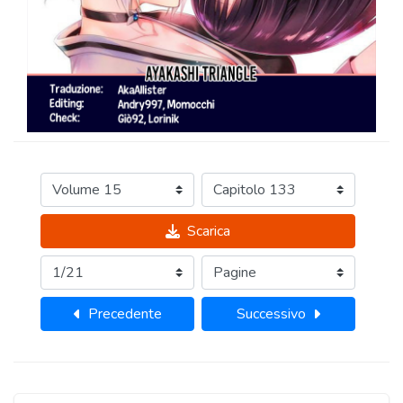
Scarica
Precedente
Successivo