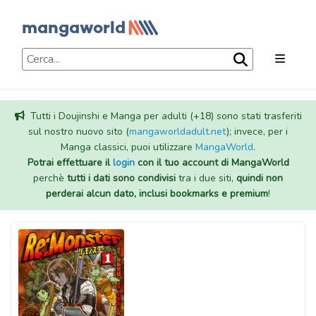
Tutti i Doujinshi e Manga per adulti (+18) sono stati trasferiti
sul nostro nuovo sito (
mangaworldadult.net
); invece, per i
Manga classici, puoi utilizzare
MangaWorld
.
Potrai effettuare il
login
con il tuo account di MangaWorld
perchè
tutti i dati sono condivisi
tra i due siti,
quindi non
perderai alcun dato, inclusi bookmarks e premium
!