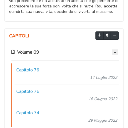
vita precedente e ha acquisito un'abillità che gli permette di
accrescere la sua forza ogni volta che si nutre. Rou accetta
quindi la sua nuova vita, decidendo di viverla al massimo.
CAPITOLI
Volume 09
Capitolo 76
17 Luglio 2022
Capitolo 75
16 Giugno 2022
Capitolo 74
29 Maggio 2022