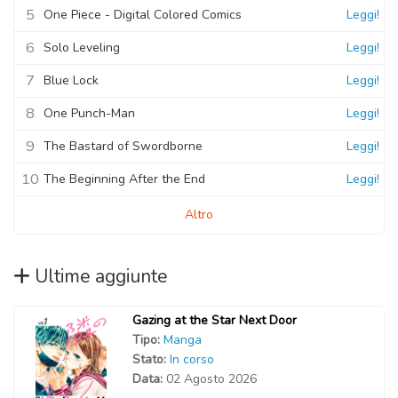
5
One Piece - Digital Colored Comics
Leggi!
6
Solo Leveling
Leggi!
7
Blue Lock
Leggi!
8
One Punch-Man
Leggi!
9
The Bastard of Swordborne
Leggi!
10
The Beginning After the End
Leggi!
Altro
Ultime aggiunte
Gazing at the Star Next Door
Tipo:
Manga
Stato:
In corso
Data:
02 Agosto 2026