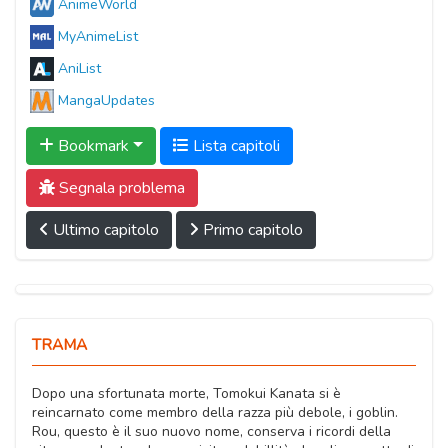
AnimeWorld
MyAnimeList
AniList
MangaUpdates
Bookmark
Lista capitoli
Segnala problema
Ultimo capitolo
Primo capitolo
TRAMA
Dopo una sfortunata morte, Tomokui Kanata si è
reincarnato come membro della razza più debole, i goblin.
Rou, questo è il suo nuovo nome, conserva i ricordi della