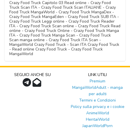
Crazy Food Truck Capitolo 03 Read online - Crazy Food
Truck Scan ITA - Crazy Food Truck Scan ITALIANE - Crazy
Food Truck MangaWorld - Crazy Food Truck MangaDex -
Crazy Food Truck MangaEden - Crazy Food Truck SUB ITA -
Crazy Food Truck Leggi online - Crazy Food Truck Reader
ITA - Crazy Food Truck Scan online - Crazy Food Truck Read
online - Crazy Food Truck Online - Crazy Food Truck Manga
ITA - Crazy Food Truck Manga Scan - Crazy Food Truck
Scan manga online - Crazy Food Truck ITA Scan -
MangaWorld Crazy Food Truck - Scan ITA Crazy Food Truck
- Read online Crazy Food Truck - Crazy Food Truck
MangaWorld
SEGUICI ANCHE SU
LINK UTILI
Premium
MangaWorldAdult - manga
per adulti
Termini e Condizioni
Policy sulla privacy e i cookie
AnimeWorld
HentaiWorld
JapanWorldPorn