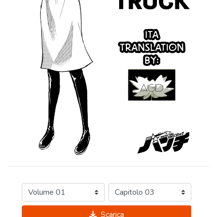
Scarica