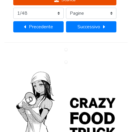
Precedente
Successivo