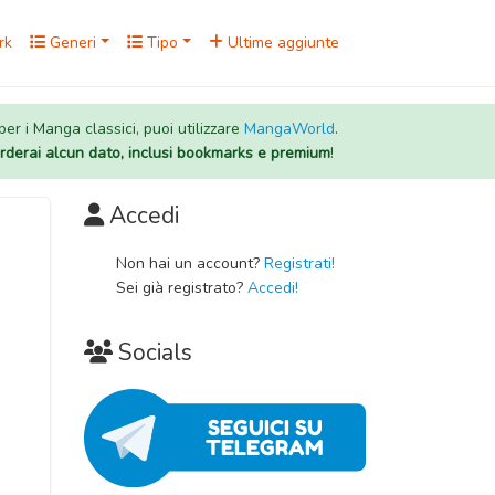
rk
Generi
Tipo
Ultime aggiunte
 per i Manga classici, puoi utilizzare
MangaWorld
.
rderai alcun dato, inclusi bookmarks e premium
!
Accedi
Non hai un account?
Registrati!
Sei già registrato?
Accedi!
Socials