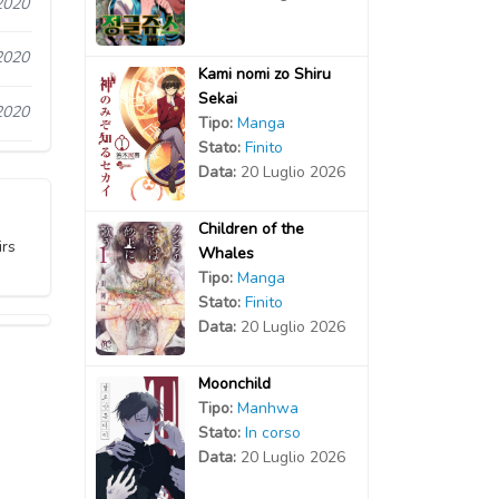
2020
2020
Kami nomi zo Shiru
Sekai
2020
Tipo:
Manga
Stato:
Finito
Data:
20 Luglio 2026
Children of the
irs
Whales
Tipo:
Manga
Stato:
Finito
Data:
20 Luglio 2026
Moonchild
Tipo:
Manhwa
Stato:
In corso
Data:
20 Luglio 2026