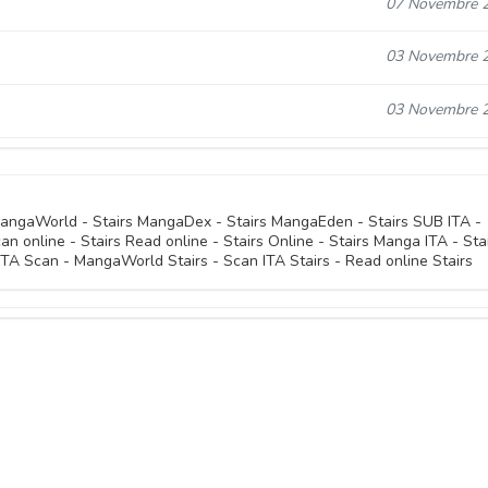
07 Novembre 
03 Novembre 
03 Novembre 
 MangaWorld - Stairs MangaDex - Stairs MangaEden - Stairs SUB ITA -
can online - Stairs Read online - Stairs Online - Stairs Manga ITA - Sta
ITA Scan - MangaWorld Stairs - Scan ITA Stairs - Read online Stairs