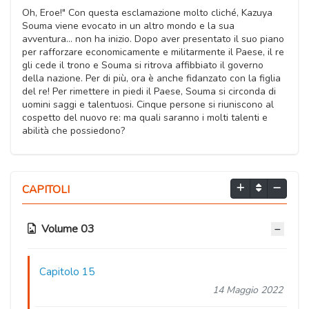
Oh, Eroe!" Con questa esclamazione molto cliché, Kazuya
Souma viene evocato in un altro mondo e la sua
avventura... non ha inizio. Dopo aver presentato il suo piano
per rafforzare economicamente e militarmente il Paese, il re
gli cede il trono e Souma si ritrova affibbiato il governo
della nazione. Per di più, ora è anche fidanzato con la figlia
del re! Per rimettere in piedi il Paese, Souma si circonda di
uomini saggi e talentuosi. Cinque persone si riuniscono al
cospetto del nuovo re: ma quali saranno i molti talenti e
abilità che possiedono?
CAPITOLI
Volume 03
Capitolo 15
14 Maggio 2022