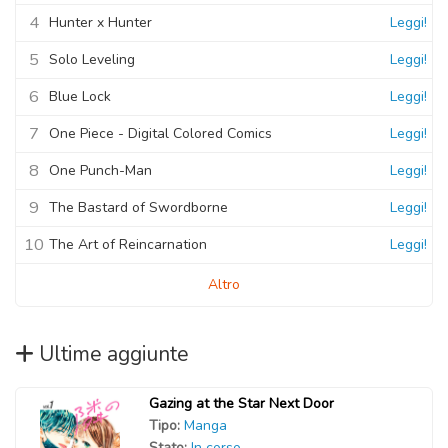
4
Hunter x Hunter
Leggi!
5
Solo Leveling
Leggi!
6
Blue Lock
Leggi!
7
One Piece - Digital Colored Comics
Leggi!
8
One Punch-Man
Leggi!
9
The Bastard of Swordborne
Leggi!
10
The Art of Reincarnation
Leggi!
Altro
Ultime aggiunte
Gazing at the Star Next Door
Tipo:
Manga
Stato:
In corso