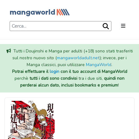
Tutti i Doujinshi e Manga per adulti (+18) sono stati trasferiti
sul nostro nuovo sito (
mangaworldadult.net
); invece, per i
Manga classici, puoi utilizzare
MangaWorld
.
Potrai effettuare il
login
con il tuo account di MangaWorld
perchè
tutti i dati sono condivisi
tra i due siti,
quindi non
perderai alcun dato, inclusi bookmarks e premium
!