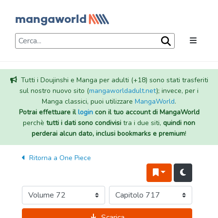
Tutti i Doujinshi e Manga per adulti (+18) sono stati trasferiti
sul nostro nuovo sito (
mangaworldadult.net
); invece, per i
Manga classici, puoi utilizzare
MangaWorld
.
Potrai effettuare il
login
con il tuo account di MangaWorld
perchè
tutti i dati sono condivisi
tra i due siti,
quindi non
perderai alcun dato, inclusi bookmarks e premium
!
Ritorna a
One Piece
Scarica