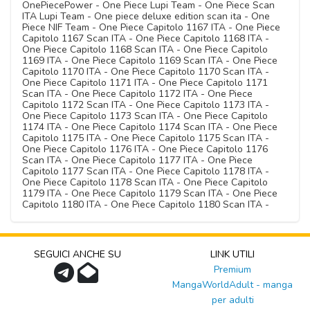
OnePiecePower - One Piece Lupi Team - One Piece Scan
ITA Lupi Team - One piece deluxe edition scan ita - One
Piece NIF Team - One Piece Capitolo 1167 ITA - One Piece
Capitolo 1167 Scan ITA - One Piece Capitolo 1168 ITA -
One Piece Capitolo 1168 Scan ITA - One Piece Capitolo
1169 ITA - One Piece Capitolo 1169 Scan ITA - One Piece
Capitolo 1170 ITA - One Piece Capitolo 1170 Scan ITA -
One Piece Capitolo 1171 ITA - One Piece Capitolo 1171
Scan ITA - One Piece Capitolo 1172 ITA - One Piece
Capitolo 1172 Scan ITA - One Piece Capitolo 1173 ITA -
One Piece Capitolo 1173 Scan ITA - One Piece Capitolo
1174 ITA - One Piece Capitolo 1174 Scan ITA - One Piece
Capitolo 1175 ITA - One Piece Capitolo 1175 Scan ITA -
One Piece Capitolo 1176 ITA - One Piece Capitolo 1176
Scan ITA - One Piece Capitolo 1177 ITA - One Piece
Capitolo 1177 Scan ITA - One Piece Capitolo 1178 ITA -
One Piece Capitolo 1178 Scan ITA - One Piece Capitolo
1179 ITA - One Piece Capitolo 1179 Scan ITA - One Piece
Capitolo 1180 ITA - One Piece Capitolo 1180 Scan ITA -
SEGUICI ANCHE SU
LINK UTILI
Premium
MangaWorldAdult - manga
per adulti