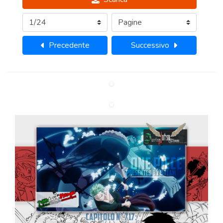
Precedente
Successivo