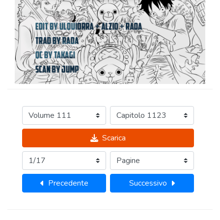
Scarica
Precedente
Successivo