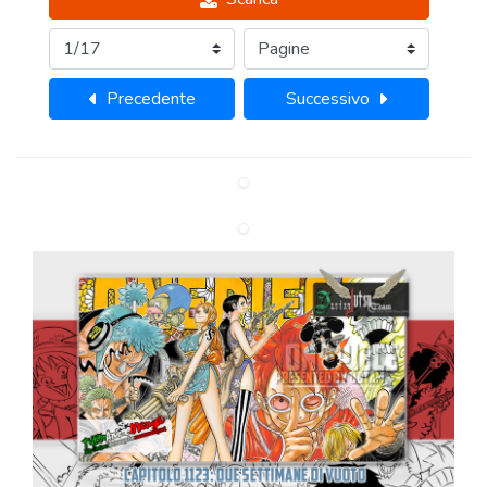
Precedente
Successivo