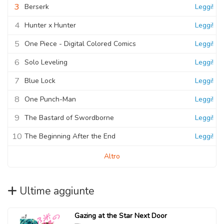
3
Berserk
Leggi!
4
Hunter x Hunter
Leggi!
5
One Piece - Digital Colored Comics
Leggi!
6
Solo Leveling
Leggi!
7
Blue Lock
Leggi!
8
One Punch-Man
Leggi!
9
The Bastard of Swordborne
Leggi!
10
The Beginning After the End
Leggi!
Altro
Ultime aggiunte
Gazing at the Star Next Door