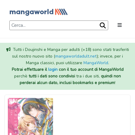
Tutti i Doujinshi e Manga per adulti (+18) sono stati trasferiti
sul nostro nuovo sito (
mangaworldadult.net
); invece, per i
Manga classici, puoi utilizzare
MangaWorld
.
Potrai effettuare il
login
con il tuo account di MangaWorld
perchè
tutti i dati sono condivisi
tra i due siti,
quindi non
perderai alcun dato, inclusi bookmarks e premium
!