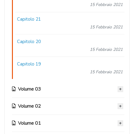
15 Febbraio 2021
Capitolo 21
15 Febbraio 2021
Capitolo 20
15 Febbraio 2021
Capitolo 19
15 Febbraio 2021
Volume 03
Volume 02
Capitolo 18.5
15 Febbraio 2021
Volume 01
Capitolo 12
Capitolo 18
14 Febbraio 2021