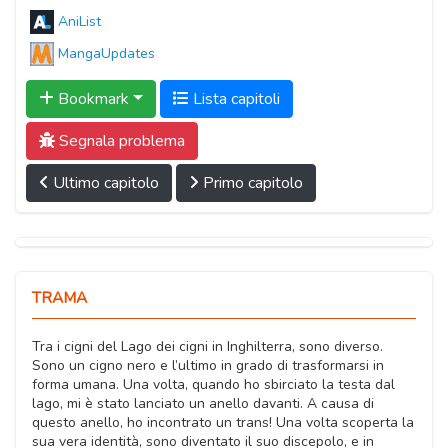
AniList
MangaUpdates
Bookmark
Lista capitoli
Segnala problema
Ultimo capitolo
Primo capitolo
TRAMA
Tra i cigni del Lago dei cigni in Inghilterra, sono diverso.
Sono un cigno nero e l’ultimo in grado di trasformarsi in
forma umana. Una volta, quando ho sbirciato la testa dal
lago, mi è stato lanciato un anello davanti. A causa di
questo anello, ho incontrato un trans! Una volta scoperta la
sua vera identità, sono diventato il suo discepolo, e in