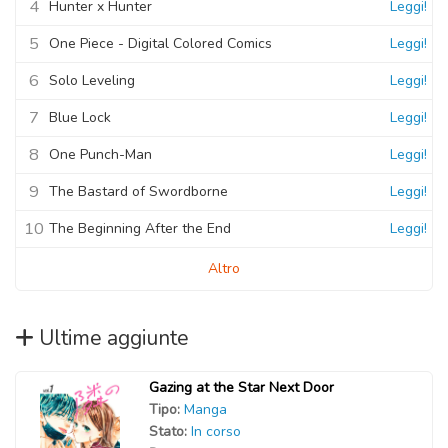
4
Hunter x Hunter
Leggi!
5
One Piece - Digital Colored Comics
Leggi!
6
Solo Leveling
Leggi!
7
Blue Lock
Leggi!
8
One Punch-Man
Leggi!
9
The Bastard of Swordborne
Leggi!
10
The Beginning After the End
Leggi!
Altro
Ultime aggiunte
Gazing at the Star Next Door
Tipo:
Manga
Stato:
In corso