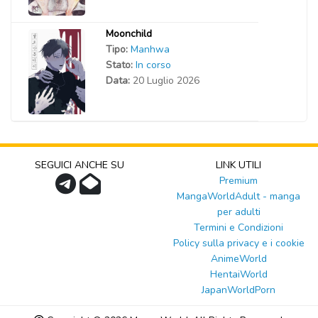
Moonchild
Tipo:
Manhwa
Stato:
In corso
Data:
20 Luglio 2026
SEGUICI ANCHE SU
LINK UTILI
Premium
MangaWorldAdult - manga
per adulti
Termini e Condizioni
Policy sulla privacy e i cookie
AnimeWorld
HentaiWorld
JapanWorldPorn