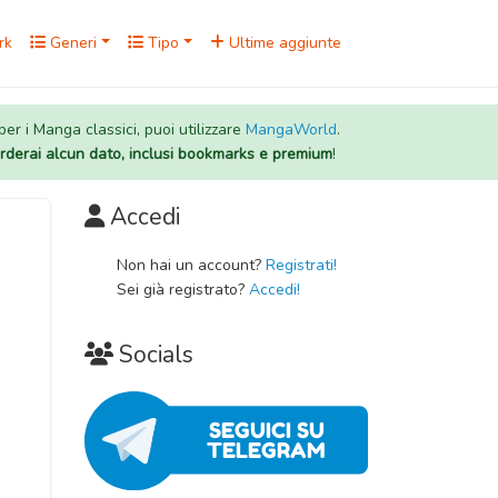
rk
Generi
Tipo
Ultime aggiunte
 per i Manga classici, puoi utilizzare
MangaWorld
.
rderai alcun dato, inclusi bookmarks e premium
!
Accedi
Non hai un account?
Registrati!
Sei già registrato?
Accedi!
Socials