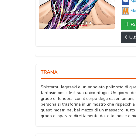
My
Ma
Bo
Ult
TRAMA
Shintarou Jagasaki è un annoiato poliziotto di quar
fantasie omicide il suo unico rifugio. Un giorno de
grado di fondersi con il corpo degli esseri umani,
persona si trasforma in un mostro che rispecchia i
questi mostri nel bel mezzo di un massacro, tutto 
grado di sparare direttamente dal dito indice e m