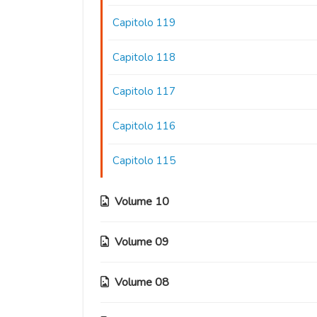
Capitolo 119
Capitolo 118
Capitolo 117
Capitolo 116
Capitolo 115
Volume 10
Volume 09
Capitolo 114
Capitolo 113
Volume 08
Capitolo 102
Capitolo 112