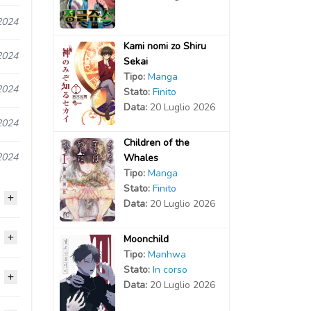
2024
Kami nomi zo Shiru
2024
Sekai
Tipo:
Manga
2024
Stato:
Finito
Data:
20 Luglio 2026
2024
Children of the
2024
Whales
Tipo:
Manga
Stato:
Finito
Data:
20 Luglio 2026
Moonchild
2024
Tipo:
Manhwa
Stato:
In corso
2024
2024
Data:
20 Luglio 2026
2024