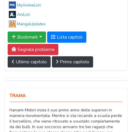
MyAnimeList
AniList
MangaUpdates
Bookmark
Lista capitoli
Segnala problema
Ultimo capitolo
Primo capitolo
TRAMA
Nanami Midori inizia il suo primo anno delle superiori in
maniera movimentata. Mentre si sta recando a scuola perde
il borsellino, che viene ritrovato e svuotato completamente
da dei bulli. In suo soccorso arrivano tre bei ragazzi che