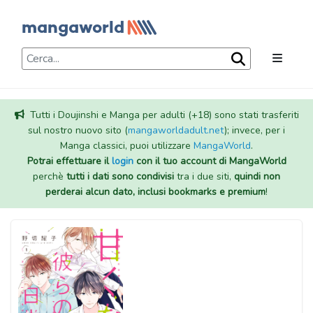
Tutti i Doujinshi e Manga per adulti (+18) sono stati trasferiti
sul nostro nuovo sito (
mangaworldadult.net
); invece, per i
Manga classici, puoi utilizzare
MangaWorld
.
Potrai effettuare il
login
con il tuo account di MangaWorld
perchè
tutti i dati sono condivisi
tra i due siti,
quindi non
perderai alcun dato, inclusi bookmarks e premium
!