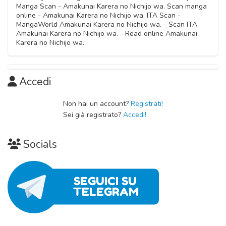
Capitolo 01
Manga Scan - Amakunai Karera no Nichijo wa. Scan manga
03 Novembre 2020
online - Amakunai Karera no Nichijo wa. ITA Scan -
MangaWorld Amakunai Karera no Nichijo wa. - Scan ITA
Amakunai Karera no Nichijo wa. - Read online Amakunai
Karera no Nichijo wa.
Accedi
Non hai un account?
Registrati!
Sei già registrato?
Accedi!
Socials