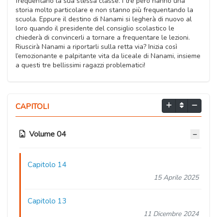
frequentano la sua stessa classe. I tre però hanno una
storia molto particolare e non stanno più frequentando la
scuola. Eppure il destino di Nanami si legherà di nuovo al
loro quando il presidente del consiglio scolastico le
chiederà di convincerli a tornare a frequentare le lezioni.
Riuscirà Nanami a riportarli sulla retta via? Inizia così
l’emozionante e palpitante vita da liceale di Nanami, insieme
a questi tre bellissimi ragazzi problematici!
CAPITOLI
Volume 04
Capitolo 14
15 Aprile 2025
Capitolo 13
11 Dicembre 2024