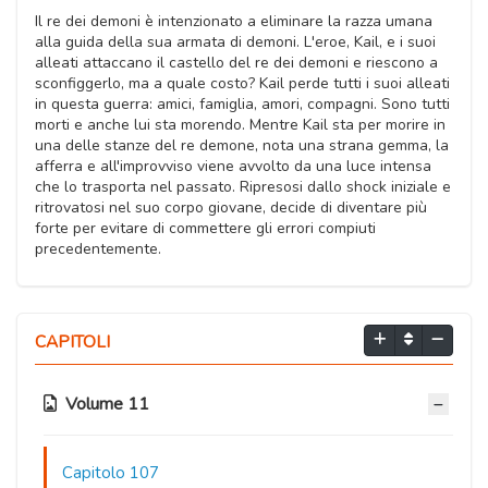
Il re dei demoni è intenzionato a eliminare la razza umana
alla guida della sua armata di demoni. L'eroe, Kail, e i suoi
alleati attaccano il castello del re dei demoni e riescono a
sconfiggerlo, ma a quale costo? Kail perde tutti i suoi alleati
in questa guerra: amici, famiglia, amori, compagni. Sono tutti
morti e anche lui sta morendo. Mentre Kail sta per morire in
una delle stanze del re demone, nota una strana gemma, la
afferra e all'improvviso viene avvolto da una luce intensa
che lo trasporta nel passato. Ripresosi dallo shock iniziale e
ritrovatosi nel suo corpo giovane, decide di diventare più
forte per evitare di commettere gli errori compiuti
precedentemente.
CAPITOLI
Volume 11
Capitolo 107