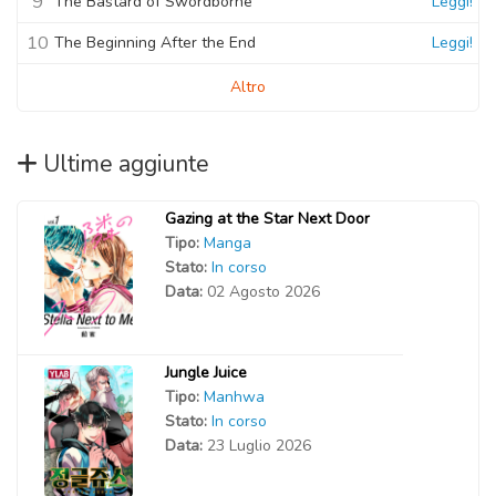
9
The Bastard of Swordborne
Leggi!
10
The Beginning After the End
Leggi!
Altro
Ultime aggiunte
Gazing at the Star Next Door
Tipo:
Manga
Stato:
In corso
Data:
02 Agosto 2026
Jungle Juice
Tipo:
Manhwa
Stato:
In corso
Data:
23 Luglio 2026