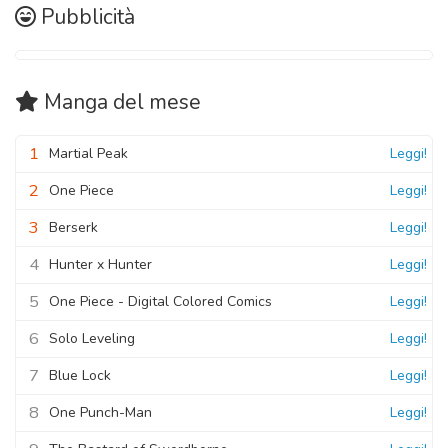
03 Novembre 2020
Pubblicità
03 Novembre 2020
Manga
del mese
1
Martial Peak
Leggi!
2
One Piece
Leggi!
3
Berserk
Leggi!
4
Hunter x Hunter
Leggi!
5
One Piece - Digital Colored Comics
Leggi!
6
Solo Leveling
Leggi!
7
Blue Lock
Leggi!
8
One Punch-Man
Leggi!