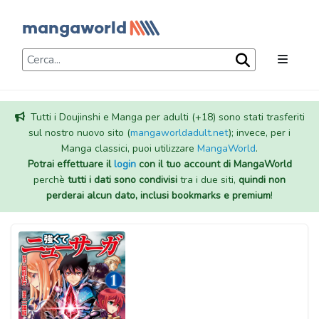
Tutti i Doujinshi e Manga per adulti (+18) sono stati trasferiti
sul nostro nuovo sito (
mangaworldadult.net
); invece, per i
Manga classici, puoi utilizzare
MangaWorld
.
Potrai effettuare il
login
con il tuo account di MangaWorld
perchè
tutti i dati sono condivisi
tra i due siti,
quindi non
perderai alcun dato, inclusi bookmarks e premium
!