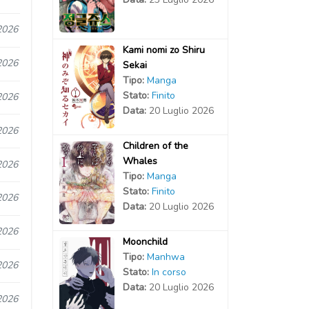
2026
Kami nomi zo Shiru
2026
Sekai
Tipo:
Manga
Stato:
Finito
2026
Data:
20 Luglio 2026
2026
Children of the
Whales
2026
Tipo:
Manga
Stato:
Finito
2026
Data:
20 Luglio 2026
2026
Moonchild
Tipo:
Manhwa
2026
Stato:
In corso
Data:
20 Luglio 2026
2026