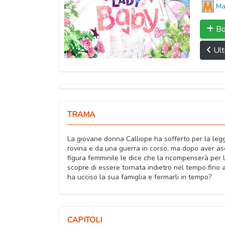
Ma
Bo
Ult
TRAMA
La giovane donna Calliope ha sofferto per la legg
rovina e da una guerra in corso, ma dopo aver asc
figura femminile le dice che la ricompenserà per l
scopre di essere tornata indietro nel tempo fino 
ha ucciso la sua famiglia e fermarli in tempo?
CAPITOLI