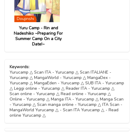
Doujinshi
Yuru Camp - Rin and
Nadeshiko ~Preparing For
Summer Camp On a City
Date!~
Keywords:
Yurucamp △ Scan ITA - Yurucamp △ Scan ITALIANE -
Yurucamp △ MangaWorld - Yurucamp △ MangaDex -
Yurucamp △ MangaEden - Yurucamp △ SUB ITA - Yurucamp
△ Leggi online - Yurucamp △ Reader ITA - Yurucamp △
Scan online - Yurucamp △ Read online - Yurucamp △
Online - Yurucamp △ Manga ITA - Yurucamp △ Manga Scan
- Yurucamp △ Scan manga online - Yurucamp △ ITA Scan -
MangaWorld Yurucamp △ - Scan ITA Yurucamp △ - Read
online Yurucamp △