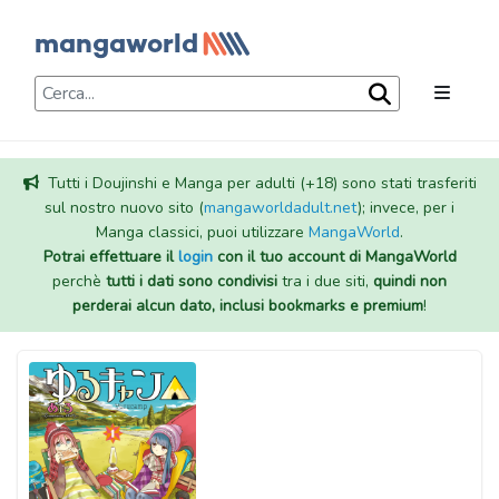
Tutti i Doujinshi e Manga per adulti (+18) sono stati trasferiti
sul nostro nuovo sito (
mangaworldadult.net
); invece, per i
Manga classici, puoi utilizzare
MangaWorld
.
Potrai effettuare il
login
con il tuo account di MangaWorld
perchè
tutti i dati sono condivisi
tra i due siti,
quindi non
perderai alcun dato, inclusi bookmarks e premium
!