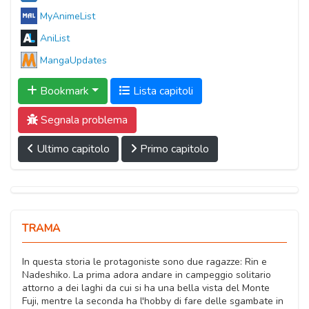
MyAnimeList
AniList
MangaUpdates
Bookmark
Lista capitoli
Segnala problema
Ultimo capitolo
Primo capitolo
TRAMA
In questa storia le protagoniste sono due ragazze: Rin e
Nadeshiko. La prima adora andare in campeggio solitario
attorno a dei laghi da cui si ha una bella vista del Monte
Fuji, mentre la seconda ha l'hobby di fare delle sgambate in