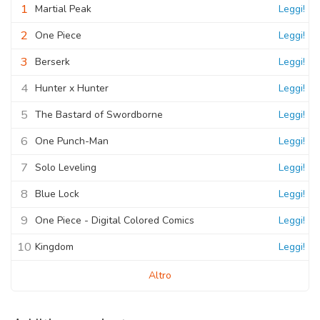
1
Martial Peak
Leggi!
2
One Piece
Leggi!
3
Berserk
Leggi!
4
Hunter x Hunter
Leggi!
5
The Bastard of Swordborne
Leggi!
6
One Punch-Man
Leggi!
7
Solo Leveling
Leggi!
8
Blue Lock
Leggi!
9
One Piece - Digital Colored Comics
Leggi!
10
Kingdom
Leggi!
Altro