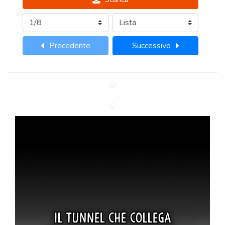
Precedente
Successivo