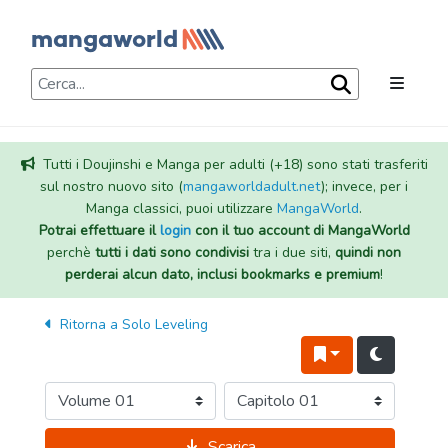
Tutti i Doujinshi e Manga per adulti (+18) sono stati trasferiti
sul nostro nuovo sito (
mangaworldadult.net
); invece, per i
Manga classici, puoi utilizzare
MangaWorld
.
Potrai effettuare il
login
con il tuo account di MangaWorld
perchè
tutti i dati sono condivisi
tra i due siti,
quindi non
perderai alcun dato, inclusi bookmarks e premium
!
Ritorna a
Solo Leveling
Scarica