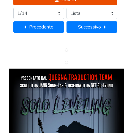
Precedente
Successivo