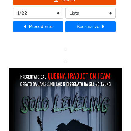
Precedente
Successivo