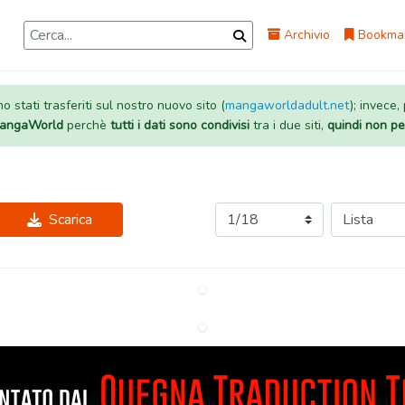
Archivio
Bookma
 stati trasferiti sul nostro nuovo sito (
mangaworldadult.net
); invece,
 MangaWorld
perchè
tutti i dati sono condivisi
tra i due siti,
quindi non pe
Scarica