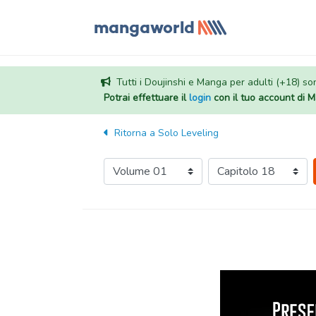
Tutti i Doujinshi e Manga per adulti (+18) sono
Potrai effettuare il
login
con il tuo account di
Ritorna a
Solo Leveling