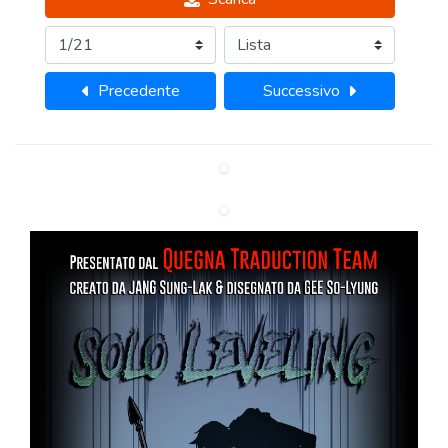
Precedente
Successivo