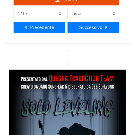
Precedente
Successivo