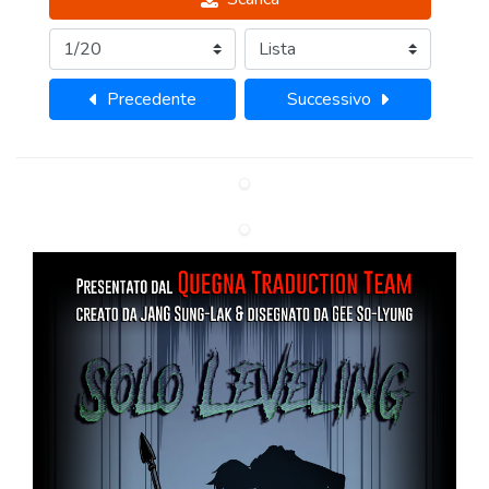
Precedente
Successivo