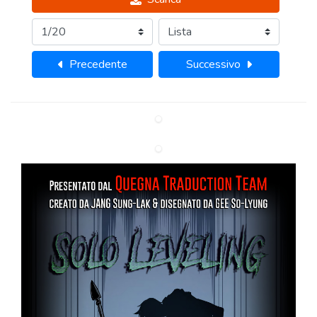
Precedente
Successivo