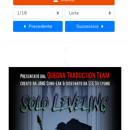
Precedente
Successivo