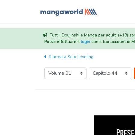
Tutti i Doujinshi e Manga per adulti (+18) sono
Potrai effettuare il
login
con il tuo account di
Ritorna a
Solo Leveling