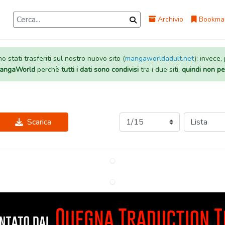
Archivio
Bookma
 stati trasferiti sul nostro nuovo sito (
mangaworldadult.net
); invece,
 MangaWorld
perchè
tutti i dati sono condivisi
tra i due siti,
quindi non pe
Scarica