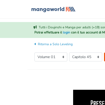
Tutti i Doujinshi e Manga per adulti (+18) sono
Potrai effettuare il
login
con il tuo account di
Ritorna a
Solo Leveling