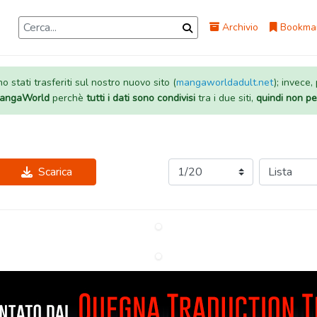
Archivio
Bookma
 stati trasferiti sul nostro nuovo sito (
mangaworldadult.net
); invece,
 MangaWorld
perchè
tutti i dati sono condivisi
tra i due siti,
quindi non pe
Scarica