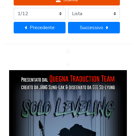
Precedente
Successivo