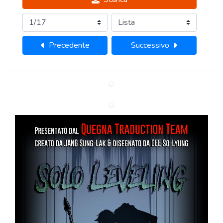
Precedente
Successivo