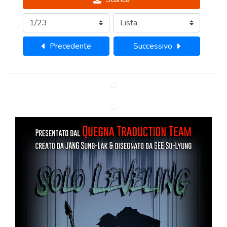
Precedente
Successivo