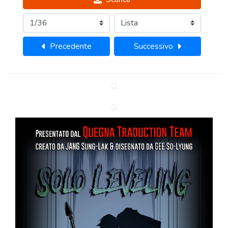
Precedente
Successivo