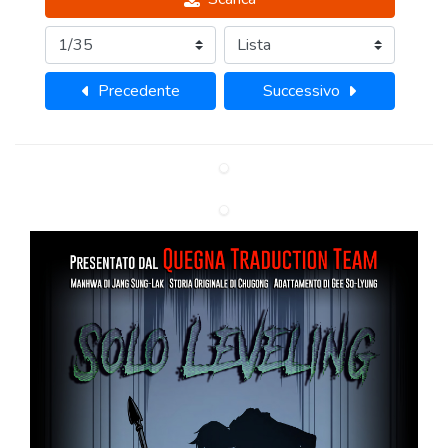
Precedente
Successivo