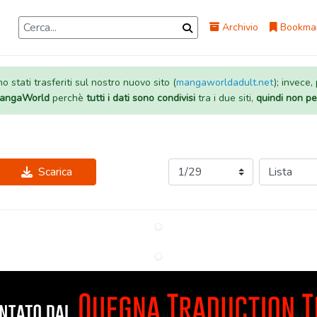
Archivio
Bookma
 stati trasferiti sul nostro nuovo sito (
mangaworldadult.net
); invece,
 MangaWorld
perchè
tutti i dati sono condivisi
tra i due siti,
quindi non pe
Scarica