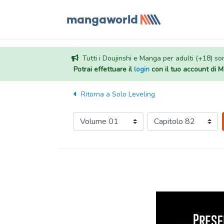
Tutti i Doujinshi e Manga per adulti (+18) sono
Potrai effettuare il
login
con il tuo account di
Ritorna a
Solo Leveling