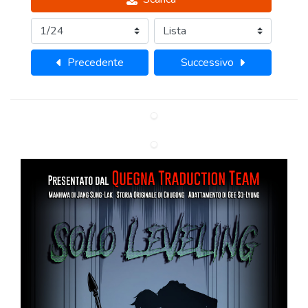
Precedente
Successivo