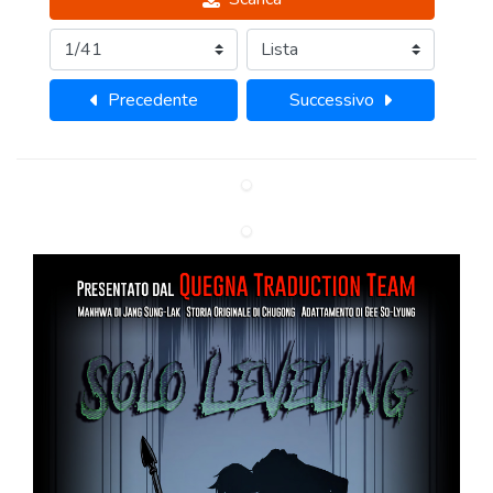
Precedente
Successivo