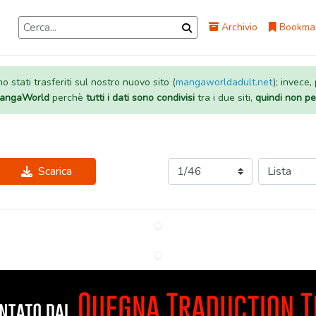
Archivio
Bookma
 stati trasferiti sul nostro nuovo sito (
mangaworldadult.net
); invece,
 MangaWorld
perchè
tutti i dati sono condivisi
tra i due siti,
quindi non pe
Scarica