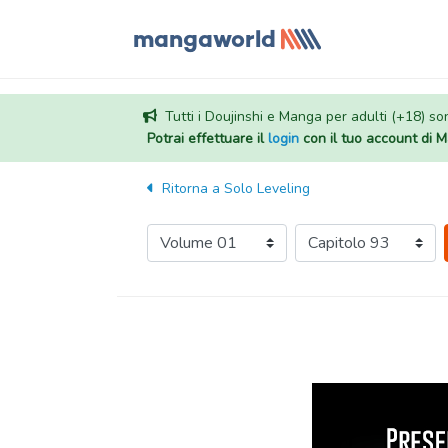
Tutti i Doujinshi e Manga per adulti (+18) sono
Potrai effettuare il
login
con il tuo account di
Ritorna a
Solo Leveling