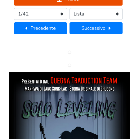
Precedente
Successivo