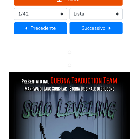
Precedente
Successivo